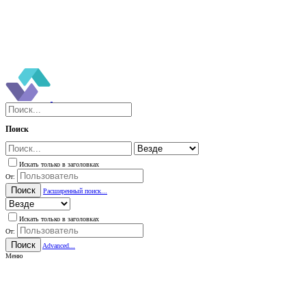
Поиск
Искать только в заголовках
От:
Поиск
Расширенный поиск...
Искать только в заголовках
От:
Поиск
Advanced...
Меню