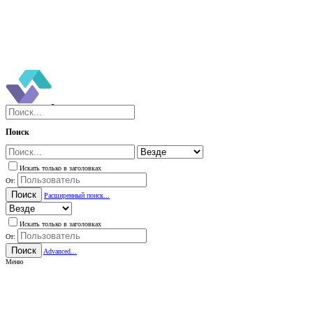
Поиск
Искать только в заголовках
От:
Поиск
Расширенный поиск...
Искать только в заголовках
От:
Поиск
Advanced...
Меню