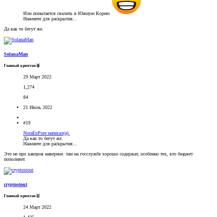
Или попытается свалить в Южную Корею
Нажмите для раскрытия...
Да как то бегут же.
SolanaMan
Главный криптан🥈
29 Март 2022
1,274
84
21 Июль 2022
#19
NoraEnPure написал(а):
Да как то бегут же.
Нажмите для раскрытия...
Это не про хакеров наверное. там на госслужбе хорошо содержат, особенно тех, кто бюджет
пополняет.
cryptostout
Главный криптан🥇
24 Март 2022