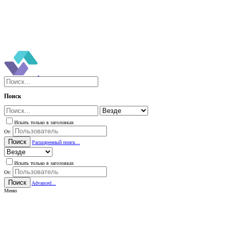
Поиск
Искать только в заголовках
От:
Поиск
Расширенный поиск...
Искать только в заголовках
От:
Поиск
Advanced...
Меню