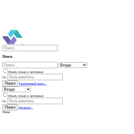
Поиск
Искать только в заголовках
От:
Поиск
Расширенный поиск...
Искать только в заголовках
От:
Поиск
Advanced...
Меню