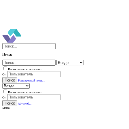
Поиск
Искать только в заголовках
От:
Поиск
Расширенный поиск...
Искать только в заголовках
От:
Поиск
Advanced...
Меню