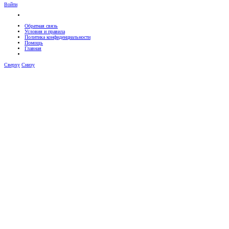
Войти
Обратная связь
Условия и правила
Политика конфиденциальности
Помощь
Главная
Сверху
Снизу