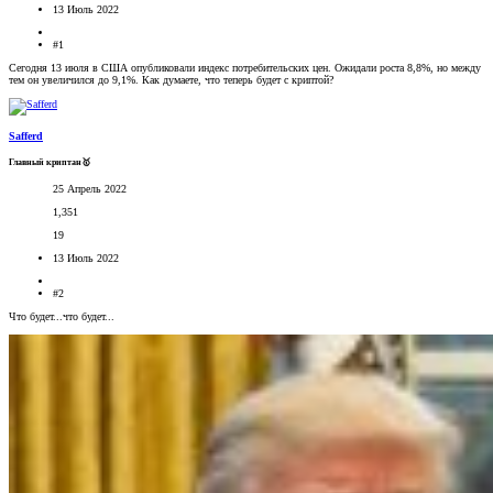
13 Июль 2022
#1
Сегодня 13 июля в США опубликовали индекс потребительских цен. Ожидали роста 8,8%, но между
тем он увеличился до 9,1%. Как думаете, что теперь будет с криптой?
Safferd
Главный криптан🥇
25 Апрель 2022
1,351
19
13 Июль 2022
#2
Что будет...что будет...