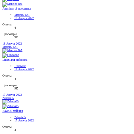
Antminer s9 прошивка
Максим №1
18 Август 2022
Ответы
4
Просмотры
9K
18 Август 2022
Максим №1
Linux для майнинга
Hibawand
17 Август 2022
Ответы
4
Просмотры
9K
17 Август 2022
Zahada05
RaveOS майнинг
Zahada05
17 Август 2022
Ответы
4