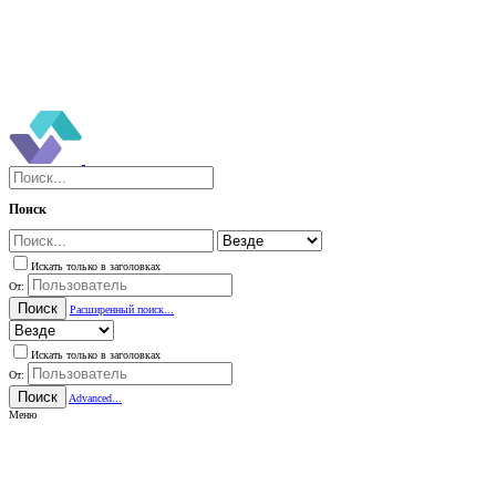
Поиск
Искать только в заголовках
От:
Поиск
Расширенный поиск...
Искать только в заголовках
От:
Поиск
Advanced...
Меню