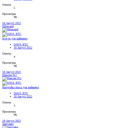
Ответы
5
Просмотры
9K
18 Август 2022
Hibawand
hive os для майнинга
DAVA_BTC
18 Август 2022
Ответы
4
Просмотры
9K
18 Август 2022
Максим №1
Настройка биоса для майнинга
DAVA_BTC
18 Август 2022
Ответы
3
Просмотры
9K
18 Август 2022
Tamyaako