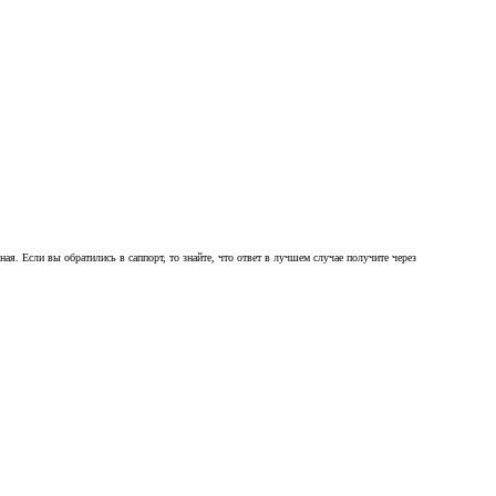
я. Если вы обратились в саппорт, то знайте, что ответ в лучшем случае получите через