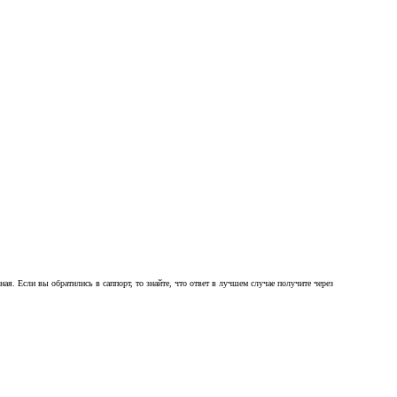
я. Если вы обратились в саппорт, то знайте, что ответ в лучшем случае получите через