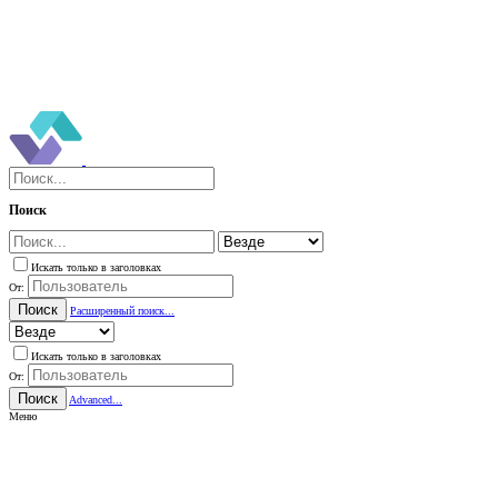
Поиск
Искать только в заголовках
От:
Поиск
Расширенный поиск...
Искать только в заголовках
От:
Поиск
Advanced...
Меню