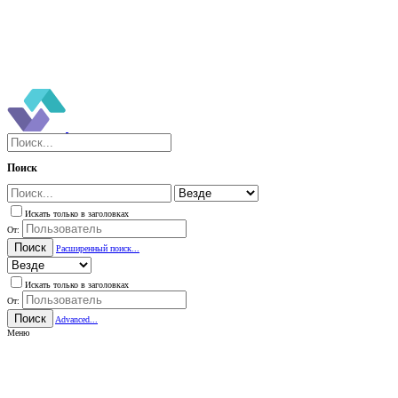
Поиск
Искать только в заголовках
От:
Поиск
Расширенный поиск...
Искать только в заголовках
От:
Поиск
Advanced...
Меню