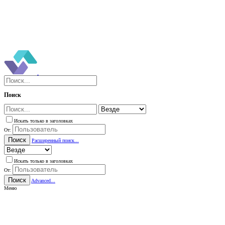
Поиск
Искать только в заголовках
От:
Поиск
Расширенный поиск...
Искать только в заголовках
От:
Поиск
Advanced...
Меню