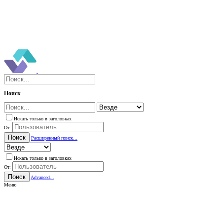
Поиск
Искать только в заголовках
От:
Поиск
Расширенный поиск...
Искать только в заголовках
От:
Поиск
Advanced...
Меню