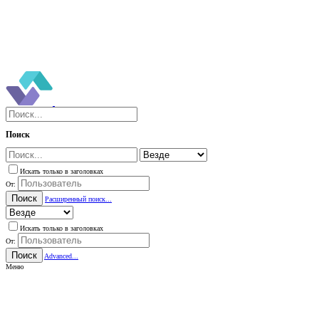
Поиск
Искать только в заголовках
От:
Поиск
Расширенный поиск...
Искать только в заголовках
От:
Поиск
Advanced...
Меню