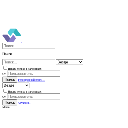
Поиск
Искать только в заголовках
От:
Поиск
Расширенный поиск...
Искать только в заголовках
От:
Поиск
Advanced...
Меню