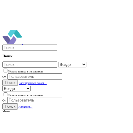
Поиск
Искать только в заголовках
От:
Поиск
Расширенный поиск...
Искать только в заголовках
От:
Поиск
Advanced...
Меню