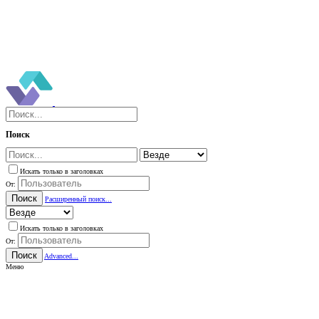
Поиск
Искать только в заголовках
От:
Поиск
Расширенный поиск...
Искать только в заголовках
От:
Поиск
Advanced...
Меню