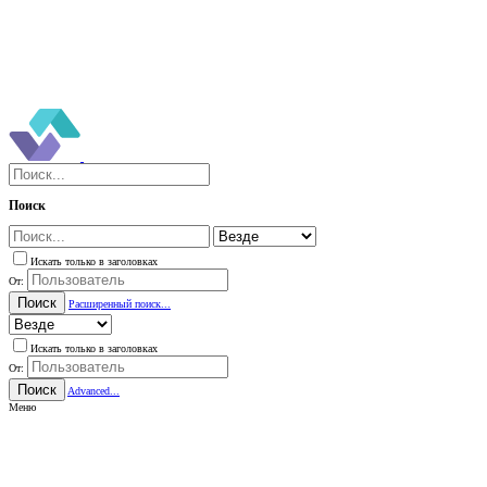
Поиск
Искать только в заголовках
От:
Поиск
Расширенный поиск...
Искать только в заголовках
От:
Поиск
Advanced...
Меню