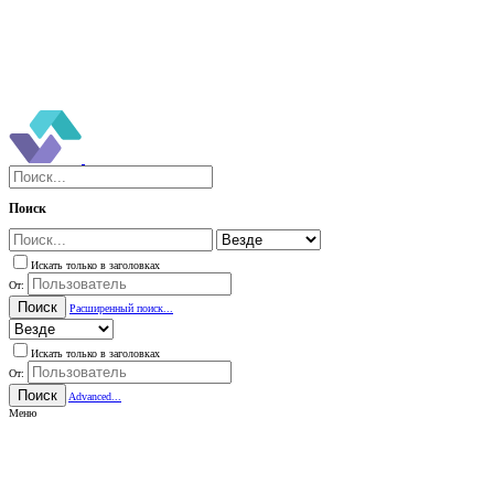
Поиск
Искать только в заголовках
От:
Поиск
Расширенный поиск...
Искать только в заголовках
От:
Поиск
Advanced...
Меню