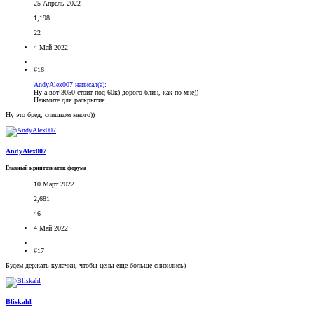
25 Апрель 2022
1,198
22
4 Май 2022
#16
AndyAlex007 написал(а):
Ну а вот 3050 стоит под 60к) дорого блин, как по мне))
Нажмите для раскрытия...
Ну это бред, слишком много))
AndyAlex007
Главный криптознаток форума
10 Март 2022
2,681
46
4 Май 2022
#17
Будем держать кулачки, чтобы цены еще больше снизились)
Bliskahl