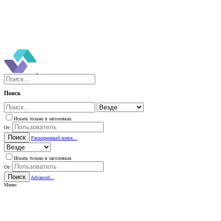
Поиск
Искать только в заголовках
От:
Поиск
Расширенный поиск...
Искать только в заголовках
От:
Поиск
Advanced...
Меню