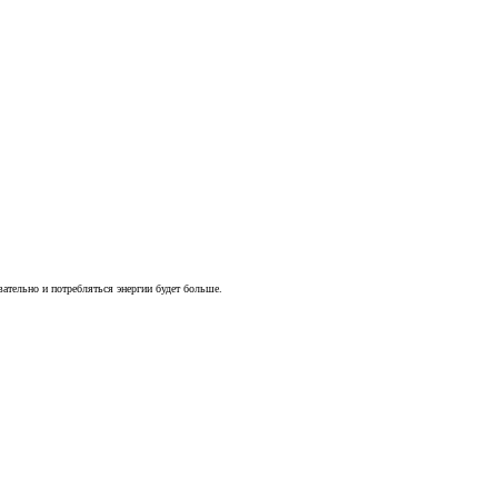
вательно и потребляться энергии будет больше.