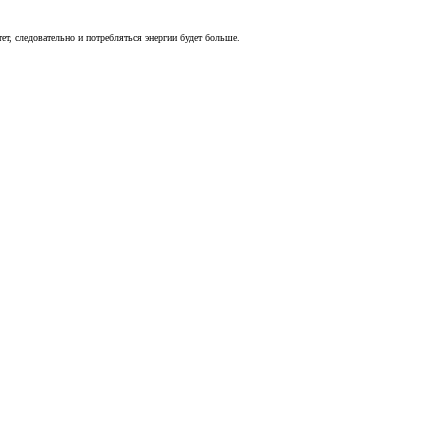
ет, следовательно и потребляться энергии будет больше.