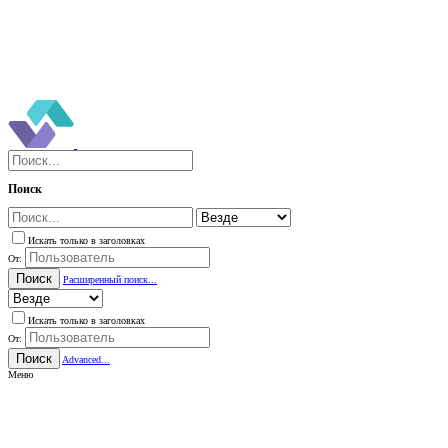
Поиск
Искать только в заголовках
От:
Поиск
Расширенный поиск...
Искать только в заголовках
От:
Поиск
Advanced...
Меню