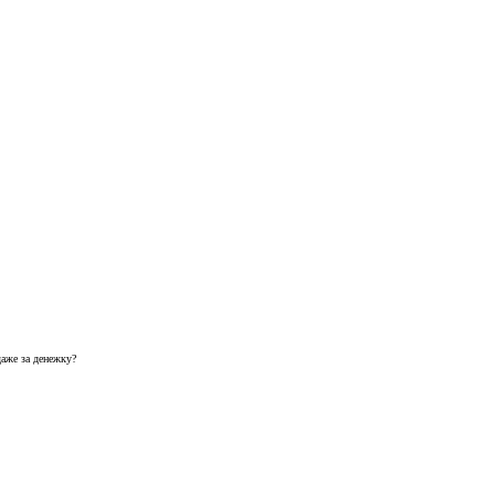
даже за денежку?