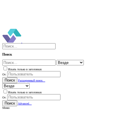
Поиск
Искать только в заголовках
От:
Поиск
Расширенный поиск...
Искать только в заголовках
От:
Поиск
Advanced...
Меню