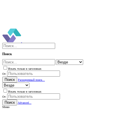
Поиск
Искать только в заголовках
От:
Поиск
Расширенный поиск...
Искать только в заголовках
От:
Поиск
Advanced...
Меню