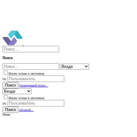
Поиск
Искать только в заголовках
От:
Поиск
Расширенный поиск...
Искать только в заголовках
От:
Поиск
Advanced...
Меню