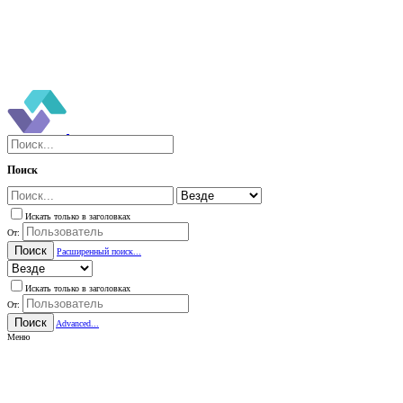
Поиск
Искать только в заголовках
От:
Поиск
Расширенный поиск...
Искать только в заголовках
От:
Поиск
Advanced...
Меню