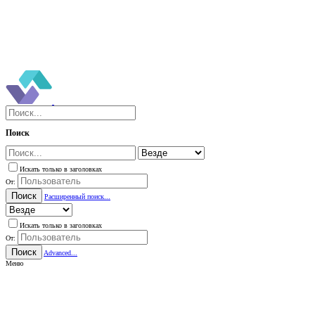
Поиск
Искать только в заголовках
От:
Поиск
Расширенный поиск...
Искать только в заголовках
От:
Поиск
Advanced...
Меню