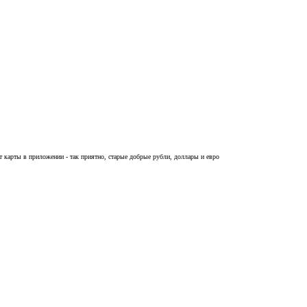
 карты в приложении - так приятно, старые добрые рубли, доллары и евро