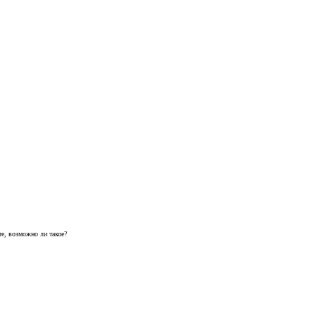
те, возможно ли такое?