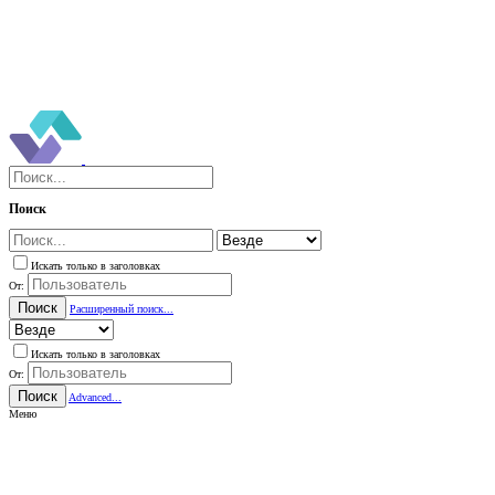
Поиск
Искать только в заголовках
От:
Поиск
Расширенный поиск...
Искать только в заголовках
От:
Поиск
Advanced...
Меню