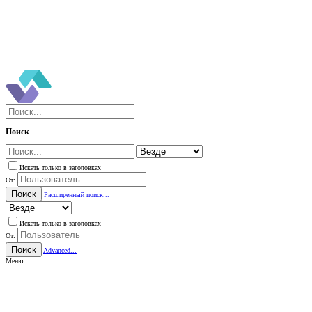
Поиск
Искать только в заголовках
От:
Поиск
Расширенный поиск...
Искать только в заголовках
От:
Поиск
Advanced...
Меню