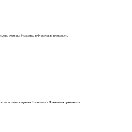
 знаешь термины Экономика и Финансовая грамотность
совсем не знаешь термины Экономика и Финансовая грамотность