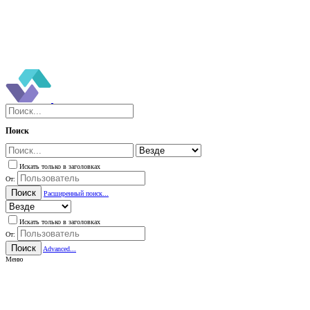
Поиск
Искать только в заголовках
От:
Поиск
Расширенный поиск...
Искать только в заголовках
От:
Поиск
Advanced...
Меню