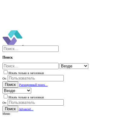
Поиск
Искать только в заголовках
От:
Поиск
Расширенный поиск...
Искать только в заголовках
От:
Поиск
Advanced...
Меню