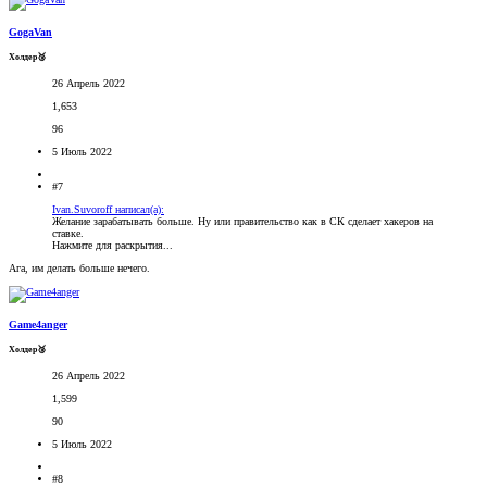
GogaVan
Холдер🥉
26 Апрель 2022
1,653
96
5 Июль 2022
#7
Ivan.Suvoroff написал(а):
Желание зарабатывать больше. Ну или правительство как в СК сделает хакеров на
ставке.
Нажмите для раскрытия...
Ага, им делать больше нечего.
Game4anger
Холдер🥉
26 Апрель 2022
1,599
90
5 Июль 2022
#8