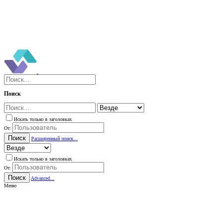
Поиск
Искать только в заголовках
От:
Поиск
Расширенный поиск...
Искать только в заголовках
От:
Поиск
Advanced...
Меню