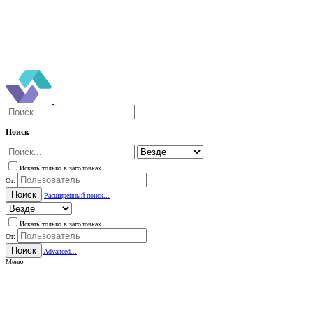
Поиск
Искать только в заголовках
От:
Поиск
Расширенный поиск...
Искать только в заголовках
От:
Поиск
Advanced...
Меню