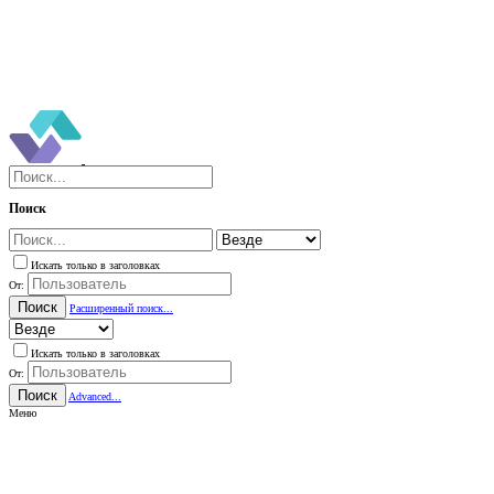
Поиск
Искать только в заголовках
От:
Поиск
Расширенный поиск...
Искать только в заголовках
От:
Поиск
Advanced...
Меню