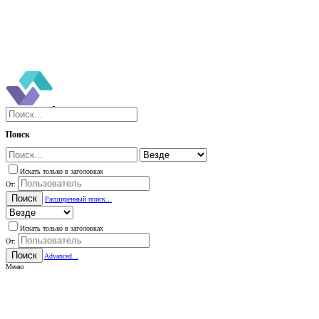
Поиск
Искать только в заголовках
От:
Поиск
Расширенный поиск...
Искать только в заголовках
От:
Поиск
Advanced...
Меню