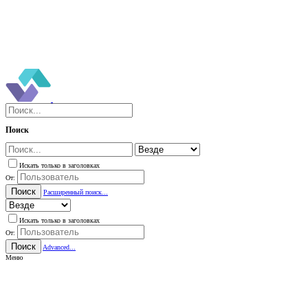
Поиск
Искать только в заголовках
От:
Поиск
Расширенный поиск...
Искать только в заголовках
От:
Поиск
Advanced...
Меню