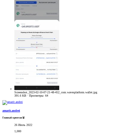
Screenshot_2023-02-10-07-21-48-452_com.wavesplatform.wallet.jpg
391.6 KB · Просмотры: 64
amarit.andrei
Главный криптан🥈
26 Июль 2022
1,000