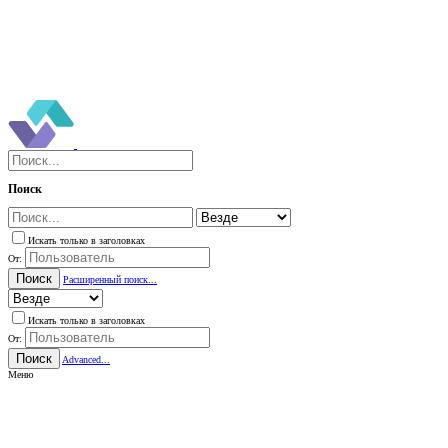
Поиск
Искать только в заголовках
От:
Поиск
Расширенный поиск...
Искать только в заголовках
От:
Поиск
Advanced...
Меню