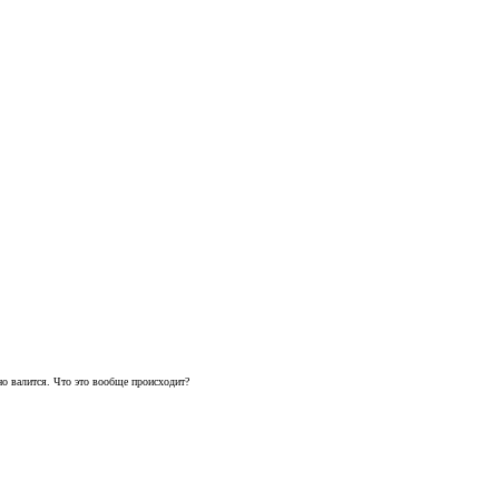
вно валится. Что это вообще происходит?