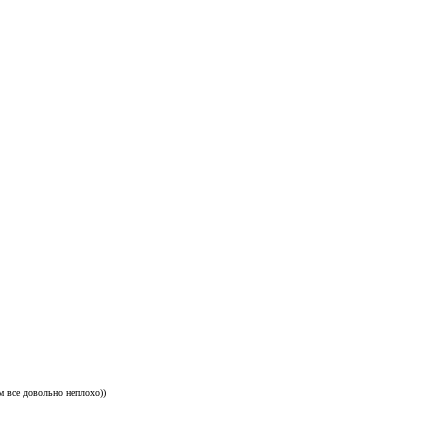
 все довольно неплохо))