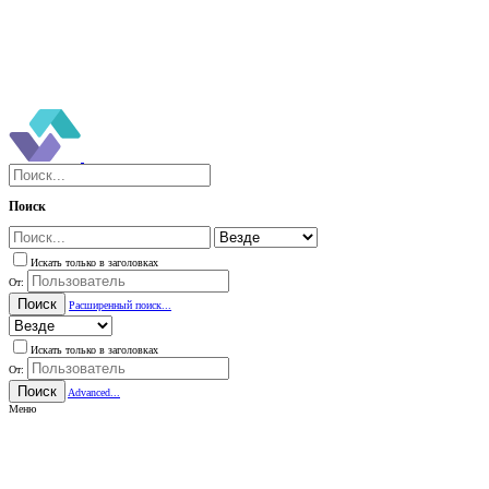
Поиск
Искать только в заголовках
От:
Поиск
Расширенный поиск...
Искать только в заголовках
От:
Поиск
Advanced...
Меню