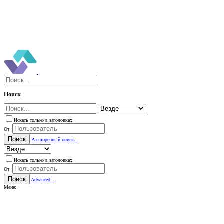
Поиск
Искать только в заголовках
От:
Поиск
Расширенный поиск...
Искать только в заголовках
От:
Поиск
Advanced...
Меню