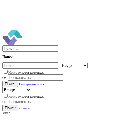
Поиск
Искать только в заголовках
От:
Поиск
Расширенный поиск...
Искать только в заголовках
От:
Поиск
Advanced...
Меню