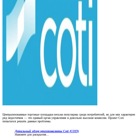
Централизованные торговые площадки весьма популярны среди потребителей, но для них характерен
ряд недостатков — это единый орган управления и довольно высокие комиссии. Проект Coti
попытался решить данные проблемы.
Детальный обзор криптовалюты Coti (COTI)
Нажмите для раскрытия...