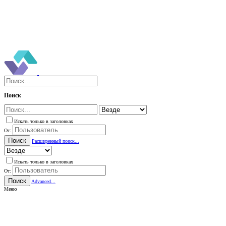
Поиск
Искать только в заголовках
От:
Поиск
Расширенный поиск...
Искать только в заголовках
От:
Поиск
Advanced...
Меню