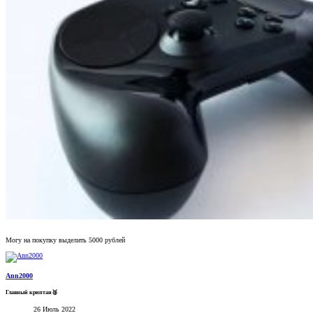
Могу на покупку выделить 5000 рублей
Ann2000
Главный криптан🥈
26 Июль 2022