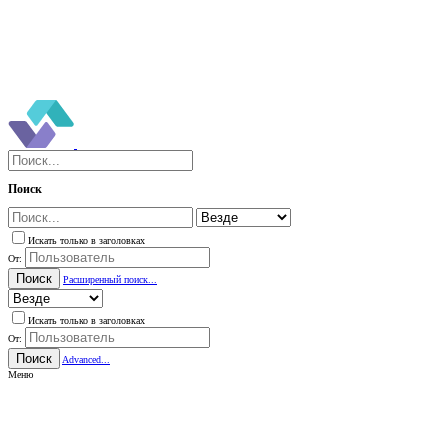
Поиск
Искать только в заголовках
От:
Поиск
Расширенный поиск...
Искать только в заголовках
От:
Поиск
Advanced...
Меню