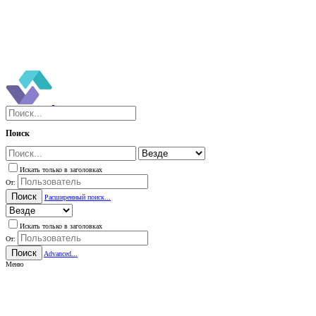
Поиск
Искать только в заголовках
От:
Поиск
Расширенный поиск...
Искать только в заголовках
От:
Поиск
Advanced...
Меню