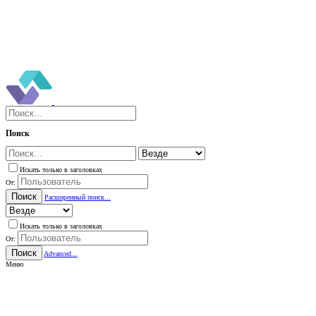
Поиск
Искать только в заголовках
От:
Поиск
Расширенный поиск...
Искать только в заголовках
От:
Поиск
Advanced...
Меню