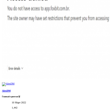
AlexDM
Главный криптан🥇
10 Март 2022
1,442