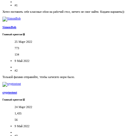
#1
Хотел поставить себе классные обои на рабочий стол, ничего не смог найти. Кидаем варианты))
SimonBob
Главный криптан🥉
25 Март 2022
773
134
9 Май 2022
#2
Толькой фалами отправяйте, чтобы качесвто норм было.
cryptostout
Главный криптан🥇
24 Март 2022
1,435
56
9 Май 2022
#3