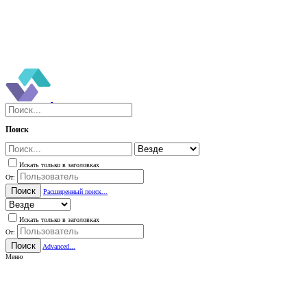
Поиск
Искать только в заголовках
От:
Поиск
Расширенный поиск...
Искать только в заголовках
От:
Поиск
Advanced...
Меню